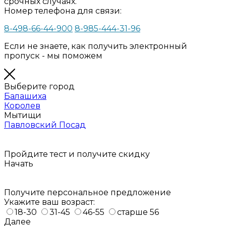
срочных случаях.
Номер телефона для связи:
8-498-66-44-900
8-985-444-31-96
Если не знаете, как получить электронный
пропуск - мы поможем
Выберите город
Балашиха
Королев
Мытищи
Павловский Посад
Пройдите тест и получите
скидку
Начать
Получите персональное предложение
Укажите ваш возраст:
18-30
31-45
46-55
старше 56
Далее