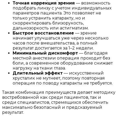
Точная коррекция зрения
— возможность
подобрать линзу с учетом индивидуальных
параметров пациента. Это позволяет не
только устранить катаракту, но и
скорректировать близорукость,
дальнозоркость или астигматизм.
Быстрое восстановление
— зрение
начинает улучшаться уже через несколько
часов после вмешательства, а полный
результат достигается за 1–2 недели.
Минимальный дискомфорт
— благодаря
местной анестезии операция проходит без
боли, а современное оборудование снижает
нагрузку на ткани глаза.
Длительный эффект
— искусственный
хрусталик не мутнеет, поэтому повторная
операция по поводу катаракты не требуется.
Такая комбинация преимуществ делает методику
востребованной как среди пациентов, так и
среди специалистов, стремящихся обеспечить
максимально безопасный и предсказуемый
результат.