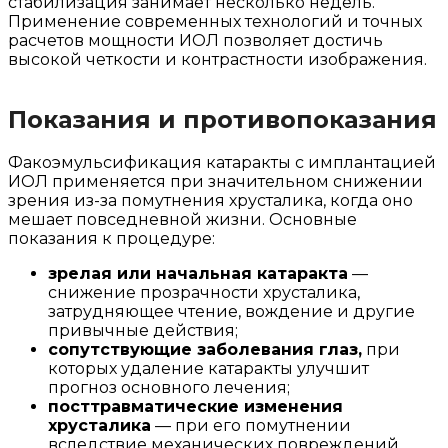
стабилизация занимает несколько недель.
Применение современных технологий и точных
расчетов мощности ИОЛ позволяет достичь
высокой четкости и контрастности изображения.
Показания и противопоказания
Факоэмульсификация катаракты с имплантацией
ИОЛ применяется при значительном снижении
зрения из-за помутнения хрусталика, когда оно
мешает повседневной жизни. Основные
показания к процедуре:
зрелая или начальная катаракта
—
снижение прозрачности хрусталика,
затрудняющее чтение, вождение и другие
привычные действия;
сопутствующие заболевания глаз,
при
которых удаление катаракты улучшит
прогноз основного лечения;
посттравматические изменения
хрусталика
— при его помутнении
вследствие механических повреждений.