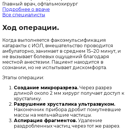
Главный врач, офтальмохирург
Подробнее о враче
Все специалисты
Ход операции.
Когда выполняется факоэмульсификация
катаракты с ИОЛ, вмешательство проводится
амбулаторно, занимает в среднем 15–20 минут, и
не вызывает болевых ощущений благодаря
местной анестезии. Пациент находится в
сознании, но не испытывает дискомфорта.
Этапы операции:
Создание микроразреза.
Через разрез
длиной около 2 мм хирург получает доступ к
хрусталику.
Разрушение хрусталика ультразвуком.
Наконечник прибора дробит помутневшие
массы на мельчайшие частицы.
Аспирация фрагментов.
Удаление
раздробленных частиц через тот же разрез.