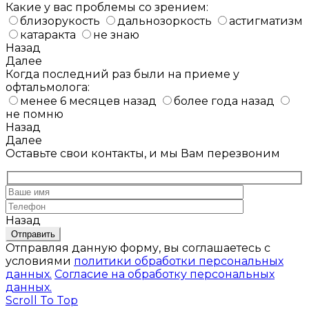
Какие у вас проблемы со зрением:
близорукость
дальнозоркость
астигматизм
катаракта
не знаю
Назад
Далее
Когда последний раз были на приеме у
офтальмолога:
менее 6 месяцев назад
более года назад
не помню
Назад
Далее
Оставьте свои контакты, и мы Вам перезвоним
Назад
Отправляя данную форму, вы соглашаетесь с
условиями
политики обработки персональных
данных.
Согласие на обработку персональных
данных.
Scroll To Top