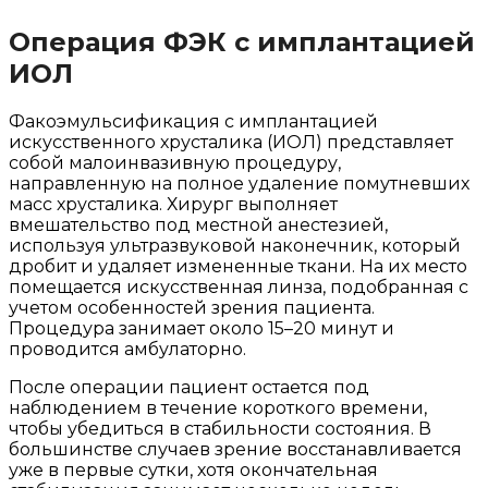
Операция ФЭК с имплантацией
ИОЛ
Факоэмульсификация с имплантацией
искусственного хрусталика (ИОЛ) представляет
собой малоинвазивную процедуру,
направленную на полное удаление помутневших
масс хрусталика. Хирург выполняет
вмешательство под местной анестезией,
используя ультразвуковой наконечник, который
дробит и удаляет измененные ткани. На их место
помещается искусственная линза, подобранная с
учетом особенностей зрения пациента.
Процедура занимает около 15–20 минут и
проводится амбулаторно.
После операции пациент остается под
наблюдением в течение короткого времени,
чтобы убедиться в стабильности состояния. В
большинстве случаев зрение восстанавливается
уже в первые сутки, хотя окончательная